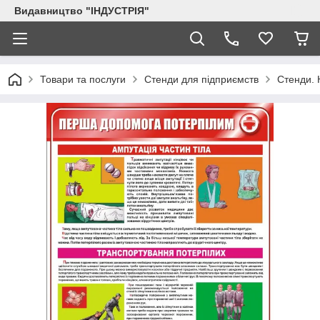
Видавництво "ІНДУСТРІЯ"
Товари та послуги
Стенди для підприємств
Стенди. 