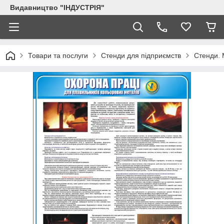
Видавництво "ІНДУСТРІЯ"
Товари та послуги
Стенди для підприємств
Стенди.