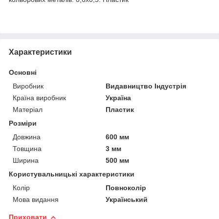
Характеристики
Основні
Виробник
Видавництво Індустрія
Країна виробник
Україна
Матеріал
Пластик
Розміри
Довжина
600 мм
Товщина
3 мм
Ширина
500 мм
Користувальницькі характеристики
Колір
Повноколір
Мова видання
Український
Приховати