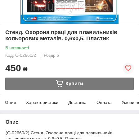
Стенд. Охорона праці для плавильників
кольорових металів. 0,6х0,5. Пластик
В наявності
Код: С-02660/2
Роздріб
450
₴
Купити
Опис
Характеристики
Доставка
Оплата
Умови п
Опис
(С-02660/2) Стенд. Охорона праці для плавильників
кольорових металів. 0,6х0,5. Пластик