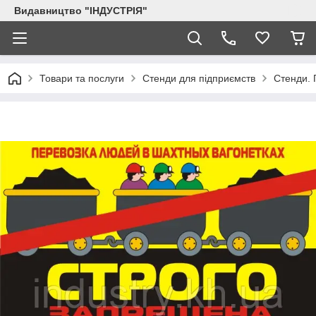
Видавництво "ІНДУСТРІЯ"
Товари та послуги
Стенди для підприємств
Стенди. 