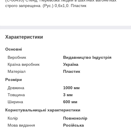
строго запрещена. (Рус.) 0,6х1,0. Пластик
Характеристики
Основні
Виробник
Видавництво Індустрія
Країна виробник
Україна
Матеріал
Пластик
Розміри
Довжина
1000 мм
Товщина
3 мм
Ширина
600 мм
Користувальницькі характеристики
Колір
Повноколір
Мова видання
Російська