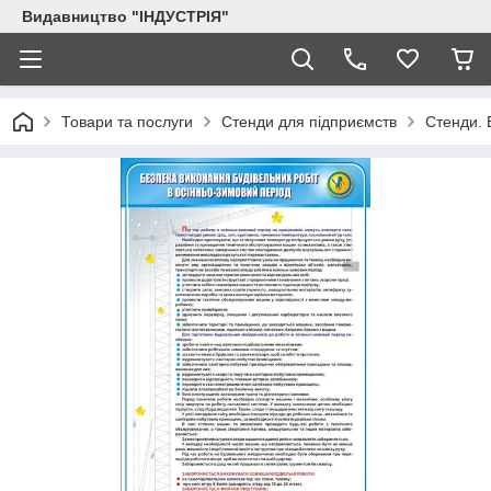
Видавництво "ІНДУСТРІЯ"
Товари та послуги
Стенди для підприємств
Стенди. 