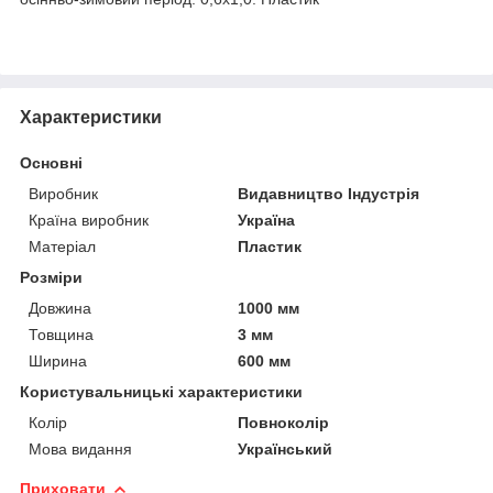
Характеристики
Основні
Виробник
Видавництво Індустрія
Країна виробник
Україна
Матеріал
Пластик
Розміри
Довжина
1000 мм
Товщина
3 мм
Ширина
600 мм
Користувальницькі характеристики
Колір
Повноколір
Мова видання
Український
Приховати