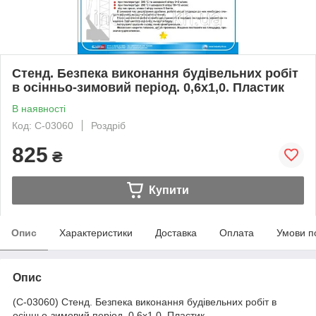
Стенд. Безпека виконання будівельних робіт
в осінньо-зимовий період. 0,6х1,0. Пластик
В наявності
Код: С-03060
Роздріб
825
₴
Купити
Опис
Характеристики
Доставка
Оплата
Умови п
Опис
(С-03060) Стенд. Безпека виконання будівельних робіт в
осінньо-зимовий період. 0,6х1,0. Пластик