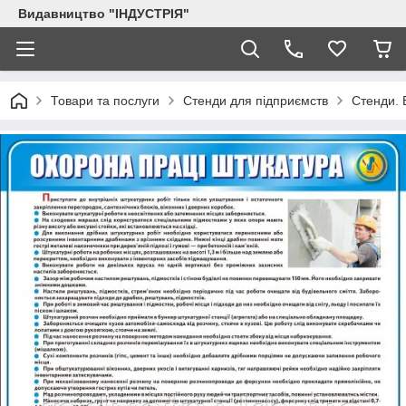
Видавництво "ІНДУСТРІЯ"
Товари та послуги
Стенди для підприємств
Стенди. 