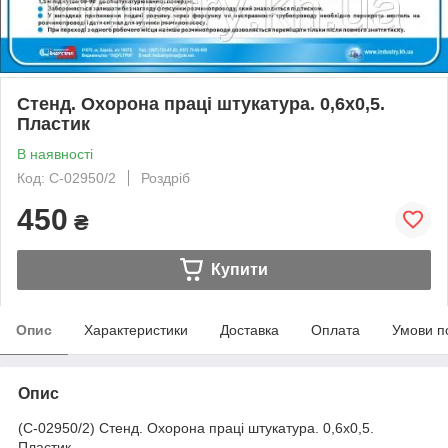
Стенд. Охорона праці штукатура. 0,6х0,5.
Пластик
В наявності
Код: С-02950/2
Роздріб
450
₴
Купити
Опис
Характеристики
Доставка
Оплата
Умови п
Опис
(С-02950/2) Стенд. Охорона праці штукатура. 0,6х0,5.
Пластик