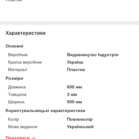
Характеристики
Основні
Виробник
Видавництво Індустрія
Країна виробник
Україна
Матеріал
Пластик
Розміри
Довжина
600 мм
Товщина
3 мм
Ширина
500 мм
Користувальницькі характеристики
Колір
Повноколір
Мова видання
Український
Приховати