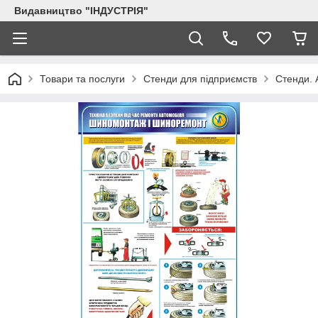
Видавництво "ІНДУСТРІЯ"
Товари та послуги
Стенди для підприємств
Стенди. 