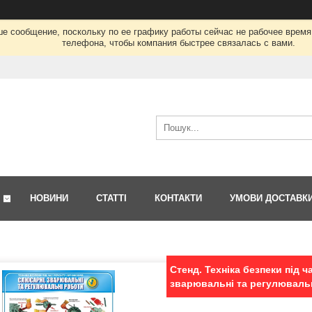
ше сообщение, поскольку по ее графику работы сейчас не рабочее врем
телефона, чтобы компания быстрее связалась с вами.
НОВИНИ
СТАТТІ
КОНТАКТИ
УМОВИ ДОСТАВК
Стенд. Техніка безпеки під 
зварювальні та регулювальні