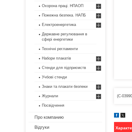
Охорона праці. НПАОП
Пожежна безпека. НАПБ
Електроенергетика
Державне регулювання в
сфері енергетики
Технічні регламенти
Набори плакатів
Стенди для підприємств
Учбові стенди
Знаки та плакати безпеки
(С-03990
Журнали
Посвідчення
Про компанию
Відгуки
Характ