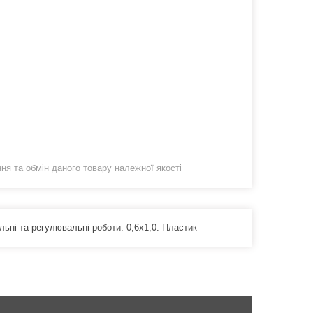
я та обмін даного товару належної якості
льні та регулювальні роботи. 0,6х1,0. Пластик