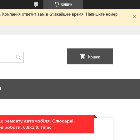
Кошик
я. Компания ответит вам в ближайшее время. Напишите номер
Кошик
И
час ремонту автомобіля. Слюсарні,
 роботи. 0,6х1,0. Плас