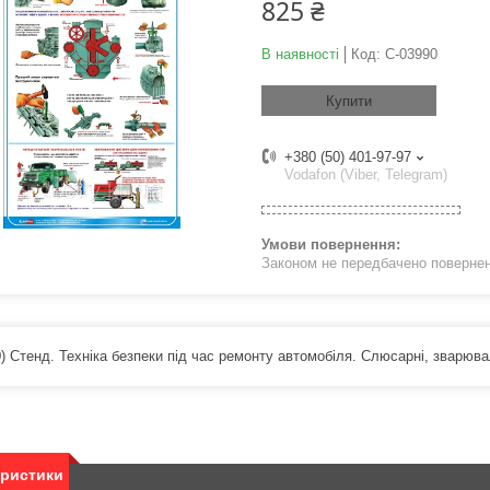
825 ₴
В наявності
Код:
С-03990
Купити
+380 (50) 401-97-97
Vodafon (Viber, Telegram)
Законом не передбачено поверненн
) Стенд. Техніка безпеки під час ремонту автомобіля. Слюсарні, зварюва
еристики