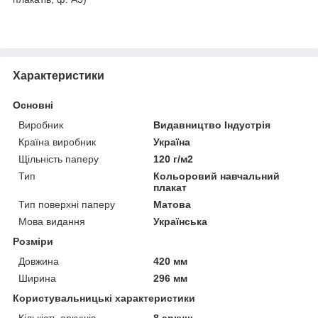
Характеристики
Основні
Виробник
Видавництво Індустрія
Країна виробник
Україна
Щільність паперу
120 г/м2
Тип
Кольоровий навчальний
плакат
Тип поверхні паперу
Матова
Мова видання
Українська
Розміри
Довжина
420 мм
Ширина
296 мм
Користувальницькі характеристики
Кількість аркушів
8 аркуш.