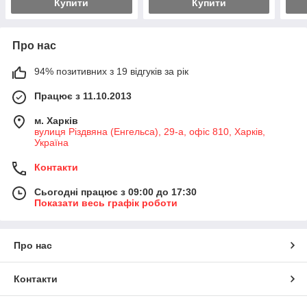
Купити
Купити
Про нас
94% позитивних з 19 відгуків за рік
Працює з 11.10.2013
м. Харків
вулиця Різдвяна (Енгельса), 29-а, офіс 810, Харків,
Україна
Контакти
Сьогодні працює з 09:00 до 17:30
Показати весь графік роботи
Про нас
Контакти