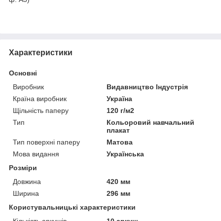
Характеристики
Основні
Виробник
Видавництво Індустрія
Країна виробник
Україна
Щільність паперу
120 г/м2
Тип
Кольоровий навчальний
плакат
Тип поверхні паперу
Матова
Мова видання
Українська
Розміри
Довжина
420 мм
Ширина
296 мм
Користувальницькі характеристики
Кількість аркушів
10 аркуш.