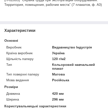
Территория, помещения, рабочие места” (7 плакатов, ф. А3)
Характеристики
Основні
Виробник
Видавництво Індустрія
Країна виробник
Україна
Щільність паперу
120 г/м2
Тип
Кольоровий навчальний
плакат
Тип поверхні паперу
Матова
Мова видання
Російська
Розміри
Довжина
420 мм
Ширина
296 мм
Користувальницькі характеристики