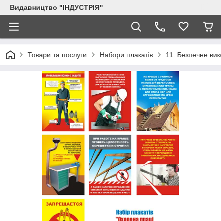
Видавництво "ІНДУСТРІЯ"
Товари та послуги
Набори плакатів
11. Безпечне вик