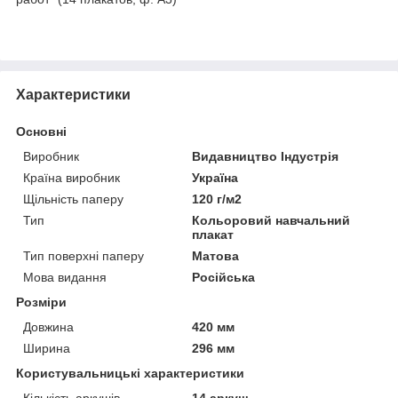
Характеристики
Основні
Виробник
Видавництво Індустрія
Країна виробник
Україна
Щільність паперу
120 г/м2
Тип
Кольоровий навчальний
плакат
Тип поверхні паперу
Матова
Мова видання
Російська
Розміри
Довжина
420 мм
Ширина
296 мм
Користувальницькі характеристики
Кількість аркушів
14 аркуш.