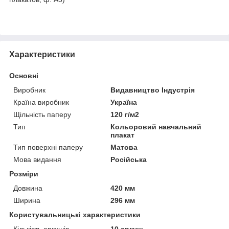
Характеристики
Основні
Виробник
Видавництво Індустрія
Країна виробник
Україна
Щільність паперу
120 г/м2
Тип
Кольоровий навчальний
плакат
Тип поверхні паперу
Матова
Мова видання
Російська
Розміри
Довжина
420 мм
Ширина
296 мм
Користувальницькі характеристики
Кількість аркушів
10 аркуш.