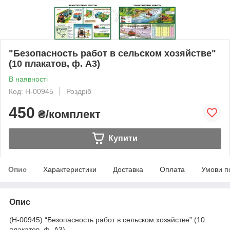
"Безопасность работ в сельском хозяйстве"
(10 плакатов, ф. А3)
В наявності
Код: Н-00945
Роздріб
450
₴/комплект
Купити
Опис
Характеристики
Доставка
Оплата
Умови п
Опис
(Н-00945) “Безопасность работ в сельском хозяйстве” (10
плакатов, ф. А3)