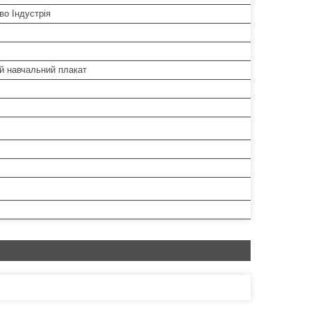
во Індустрія
й навчальний плакат