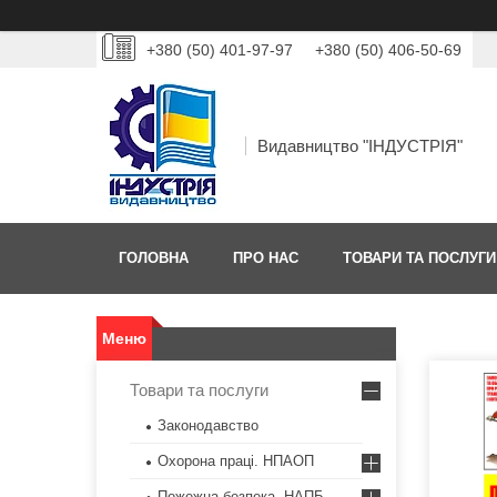
+380 (50) 401-97-97
+380 (50) 406-50-69
Видавництво "ІНДУСТРІЯ"
ГОЛОВНА
ПРО НАС
ТОВАРИ ТА ПОСЛУГИ
Товари та послуги
Законодавство
Охорона праці. НПАОП
Пожежна безпека. НАПБ