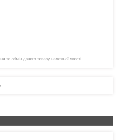
я та обмін даного товару належної якості
)