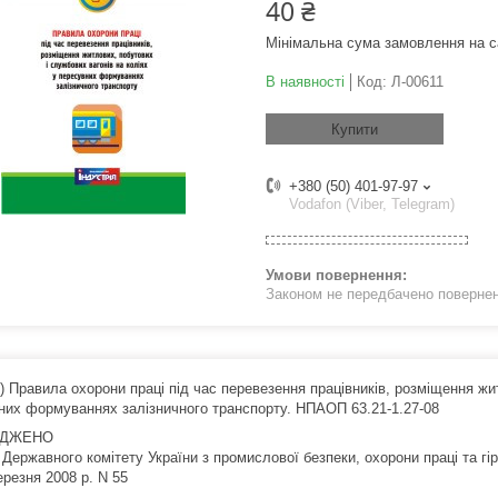
40 ₴
Мінімальна сума замовлення на с
В наявності
Код:
Л-00611
Купити
+380 (50) 401-97-97
Vodafon (Viber, Telegram)
Законом не передбачено поверненн
) Правила охорони праці під час перевезення працівників, розміщення жи
них формуваннях залізничного транспорту. НПАОП 63.21-1.27-08
РДЖЕНО
Державного комітету України з промислової безпеки, охорони праці та гі
ерезня 2008 р. N 55