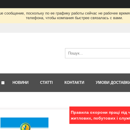
ше сообщение, поскольку по ее графику работы сейчас не рабочее врем
телефона, чтобы компания быстрее связалась с вами.
НОВИНИ
СТАТТІ
КОНТАКТИ
УМОВИ ДОСТАВК
Правила охорони праці під 
житлових, побутових і служ