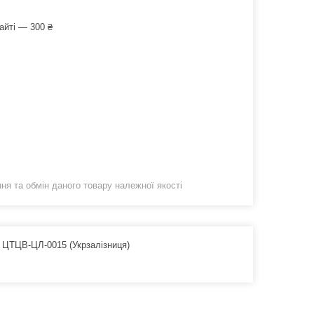
айті — 300 ₴
я та обмін даного товару належної якості
и. ЦТЦВ-ЦЛ-0015 (Укрзалізниця)