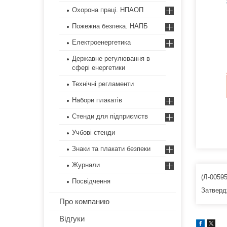
Охорона праці. НПАОП
Пожежна безпека. НАПБ
Електроенергетика
Державне регулювання в
сфері енергетики
Технічні регламенти
Набори плакатів
Стенди для підприємств
Учбові стенди
Знаки та плакати безпеки
Журнали
(Л-00595
Посвідчення
Затверд
Про компанию
Відгуки