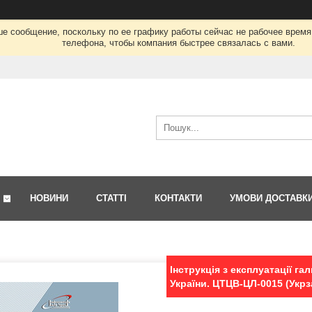
ше сообщение, поскольку по ее графику работы сейчас не рабочее врем
телефона, чтобы компания быстрее связалась с вами.
НОВИНИ
СТАТТІ
КОНТАКТИ
УМОВИ ДОСТАВК
Інструкція з експлуатації г
України. ЦТЦВ-ЦЛ-0015 (Укрз