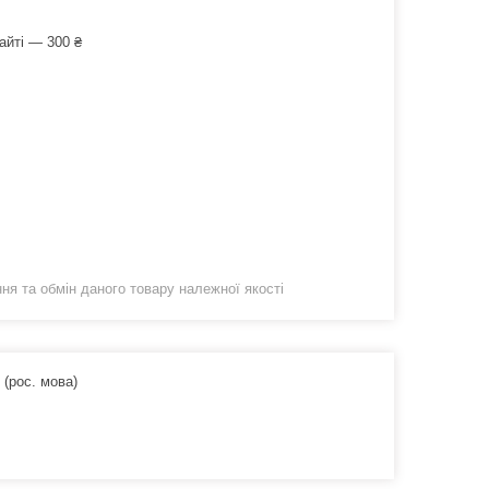
айті — 300 ₴
я та обмін даного товару належної якості
(рос. мова)