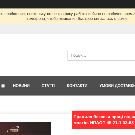
ше сообщение, поскольку по ее графику работы сейчас не рабочее врем
телефона, чтобы компания быстрее связалась с вами.
НОВИНИ
СТАТТІ
КОНТАКТИ
УМОВИ ДОСТАВК
Правила безпеки праці під ч
мостів. НПАОП 45.21-1.03-98 