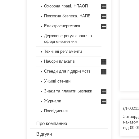
Охорона праці. НПАОП
Пожежна безпека. НАПБ
Електроенергетика
Державне регулювання в
сфері енергетики
Технічні регламенти
Набори плакатів
Стенди для підприємств
Учбові стенди
Знаки та плакати безпеки
Журнали
(Л-0021
Посвідчення
Затверд
наказом
Про компанию
від 09.
Відгуки