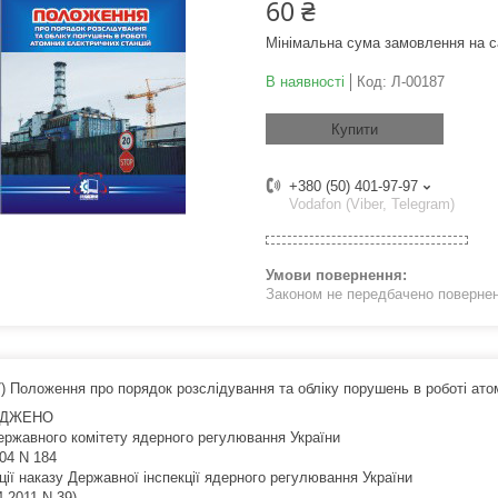
60 ₴
Мінімальна сума замовлення на с
В наявності
Код:
Л-00187
Купити
+380 (50) 401-97-97
Vodafon (Viber, Telegram)
Законом не передбачено поверненн
7) Положення про порядок розслідування та обліку порушень в роботі ато
РДЖЕНО
ержавного комітету ядерного регулювання України
04 N 184
ції наказу Державної інспекції ядерного регулювання України
4.2011 N 39)