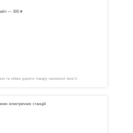
айті — 300 ₴
я та обмін даного товару належної якості
мних електричних станцій