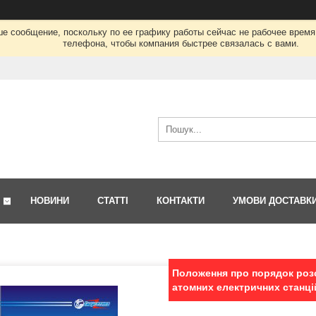
ше сообщение, поскольку по ее графику работы сейчас не рабочее врем
телефона, чтобы компания быстрее связалась с вами.
НОВИНИ
СТАТТІ
КОНТАКТИ
УМОВИ ДОСТАВК
Положення про порядок розс
атомних електричних станці