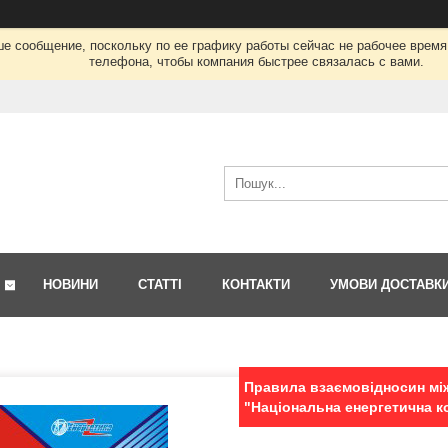
ше сообщение, поскольку по ее графику работы сейчас не рабочее врем
телефона, чтобы компания быстрее связалась с вами.
НОВИНИ
СТАТТІ
КОНТАКТИ
УМОВИ ДОСТАВК
Правила взаємовідносин мі
"Національна енергетична ко