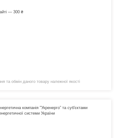
айті — 300 ₴
я та обмін даного товару належної якості
ергетична компанія "Укренерго” та суб'єктами
енергетичної системи України