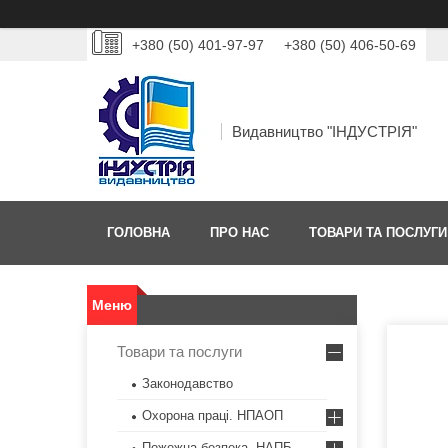
+380 (50) 401-97-97
+380 (50) 406-50-69
Видавництво "ІНДУСТРІЯ"
ГОЛОВНА
ПРО НАС
ТОВАРИ ТА ПОСЛУГИ
Товари та послуги
Законодавство
Охорона праці. НПАОП
Пожежна безпека. НАПБ