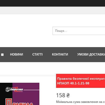
НОВИНИ
СТАТТІ
КОНТАКТИ
УМОВИ ДОСТАВК
Правила безпечної експлуат
НПАОП 40.1-1.21-98
158 ₴
Мінімальна сума замовлення на с