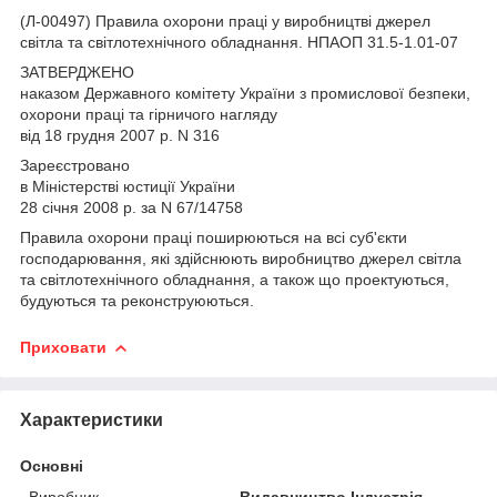
(Л-00497) Правила охорони праці у виробництві джерел
світла та світлотехнічного обладнання. НПАОП 31.5-1.01-07
ЗАТВЕРДЖЕНО
наказом Державного комітету України з промислової безпеки,
охорони праці та гірничого нагляду
від 18 грудня 2007 р. N 316
Зареєстровано
в Міністерстві юстиції України
28 січня 2008 р. за N 67/14758
Правила охорони праці поширюються на всі суб'єкти
господарювання, які здійснюють виробництво джерел світла
та світлотехнічного обладнання, а також що проектуються,
будуються та реконструюються.
Приховати
Характеристики
Основні
Виробник
Видавництво Індустрія