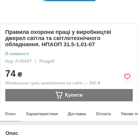
Правила охорони праці у виробництві
джерел світла та світлотехнічного
обладнання. НПАОП 31.5-1.01-07
В наявності
Код: Л-00497
Роздріб
74
₴
Мінімальна сума замовлення на сайті — 300 ₴
Купити
Опис
Характеристики
Доставка
Оплата
Умови п
Опис