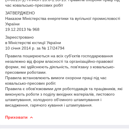
час ковальсько-пресових робіт
ЗАТВЕРДЖЕНО
Наказом Міністерства енергетики та вугільної промисловості
України
19.12.2013 № 968
Зареєстровано
в Міністерстві юстиції України
10 січня 2014 р. за № 17/24794
Правила поширюються на всіх суб'єктів господарювання
незалежно від форм власності та організаційно-правової
форми, які здійснюють діяльність, пов'язану з ковальсько-
пресовими роботами.
Правила встановлюють вимоги охорони праці під час
ковальсько-пресових робіт.
Правила є обов'язковими для роботодавців та працівників, які
виконують роботи з поділу вихідних матеріалів, листового
штампування, холодного об'ємного штампування і
висадження, гарячого кування і штампування.
Приховати