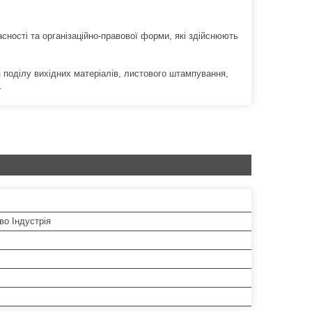
ності та організаційно-правової форми, які здійснюють
з поділу вихідних матеріалів, листового штампування,
.
во Індустрія