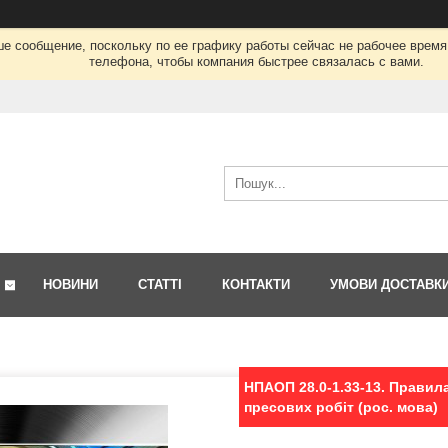
ше сообщение, поскольку по ее графику работы сейчас не рабочее врем
телефона, чтобы компания быстрее связалась с вами.
НОВИНИ
СТАТТІ
КОНТАКТИ
УМОВИ ДОСТАВК
НПАОП 28.0-1.33-13. Правила
пресових робіт (рос. мова)