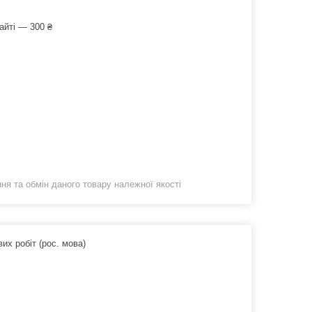
айті — 300 ₴
я та обмін даного товару належної якості
их робіт (рос. мова)