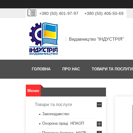
+380 (50) 401-97-97
+380 (50) 406-50-69
Видавництво "ІНДУСТРІЯ"
ГОЛОВНА
ПРО НАС
ТОВАРИ ТА ПОСЛУГИ
Товари та послуги
Законодавство
Охорона праці. НПАОП
Пожежна безпека. НАПБ