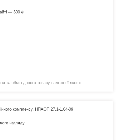
айті — 300 ₴
я та обмін даного товару належної якості
гійного комплексу. НПАОП 27.1-1.04-09
ичого нагляду