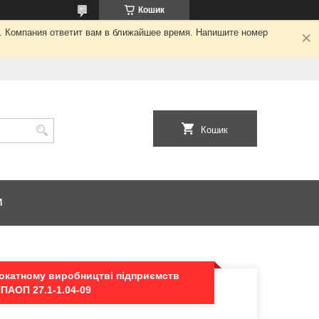
Кошик
я. Компания ответит вам в ближайшее время. Напишите номер
Кошик
И
рокатному виробництві підприємств
ПАОП 27.1-1.04-09