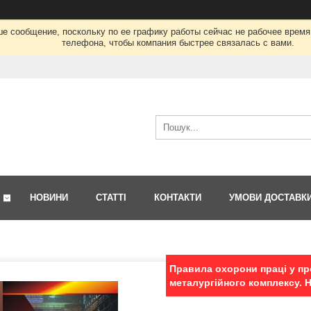
ше сообщение, поскольку по ее графику работы сейчас не рабочее врем
телефона, чтобы компания быстрее связалась с вами.
НОВИНИ
СТАТТІ
КОНТАКТИ
УМОВИ ДОСТАВК
Правила охорони праці у п
металургійного комплексу. Н