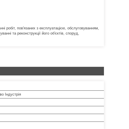
анні робіт, пов'язаних з експлуатацією, обслуговуванням,
анні та реконструкції його об'єктів, споруд,
во Індустрія