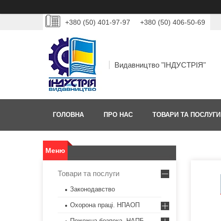
+380 (50) 401-97-97
+380 (50) 406-50-69
Видавництво "ІНДУСТРІЯ"
ГОЛОВНА
ПРО НАС
ТОВАРИ ТА ПОСЛУГИ
Товари та послуги
Законодавство
Охорона праці. НПАОП
Пожежна безпека. НАПБ