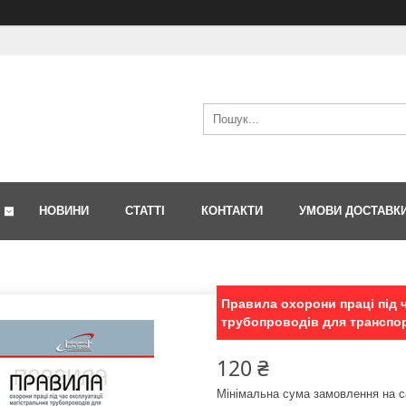
НОВИНИ
СТАТТІ
КОНТАКТИ
УМОВИ ДОСТАВК
Правила охорони праці під ч
трубопроводів для транспор
120 ₴
Мінімальна сума замовлення на с