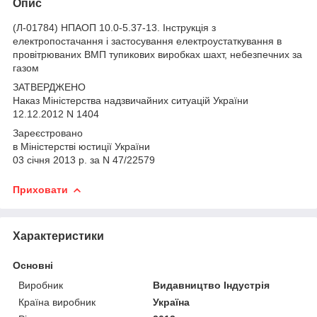
Опис
(Л-01784) НПАОП 10.0-5.37-13. Інструкція з
електропостачання і застосування електроустаткування в
провітрюваних ВМП тупикових виробках шахт, небезпечних за
газом
ЗАТВЕРДЖЕНО
Наказ Міністерства надзвичайних ситуацій України
12.12.2012 N 1404
Зареєстровано
в Міністерстві юстиції України
03 січня 2013 р. за N 47/22579
Приховати
Характеристики
Основні
Виробник
Видавництво Індустрія
Країна виробник
Україна