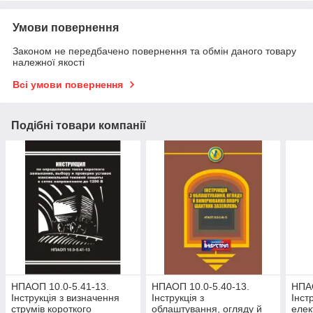
Умови повернення
Законом не передбачено повернення та обмін даного товару
належної якості
Всі умови повернення
Подібні товари компанії
НПАОП 10.0-5.41-13.
НПАОП 10.0-5.40-13.
НПАО
Інструкція з визначення
Інструкція з
Інст
струмів короткого
облаштування, огляду й
елек