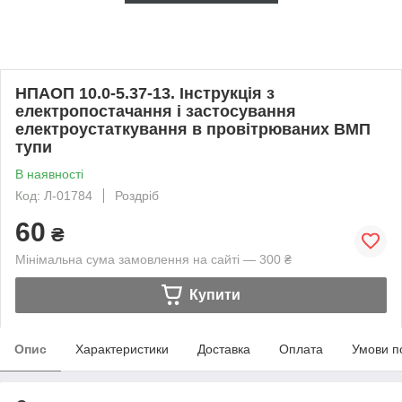
НПАОП 10.0-5.37-13. Інструкція з
електропостачання і застосування
електроустаткування в провітрюваних ВМП
тупи
В наявності
Код: Л-01784
Роздріб
60
₴
Мінімальна сума замовлення на сайті — 300 ₴
Купити
Опис
Характеристики
Доставка
Оплата
Умови п