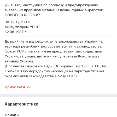
(Л-01332) Инструкция по прогнозу и предупреждению
внезапных прорывов метана из почвы горных выработок.
НПАОП 10.0-5.28-87
ЗАТВЕРДЖЕНО
Мінвуглепром УРСР
12.08.1987 р.
До прийняття відповідних актів законодавства України на
території республіки застосовуються акти законодавства
Союзу РСР з питань, які не врегульовані законодавством
України, за умови, що вони не суперечать Конституції і
законам України.
(Постанова Верховної Ради, ВР України, від 12.09.1991, №
1545-XII “Про порядок тимчасової дії на території України
окремих актів законодавства Союзу РСР”)
Приховати
Характеристики
Основні