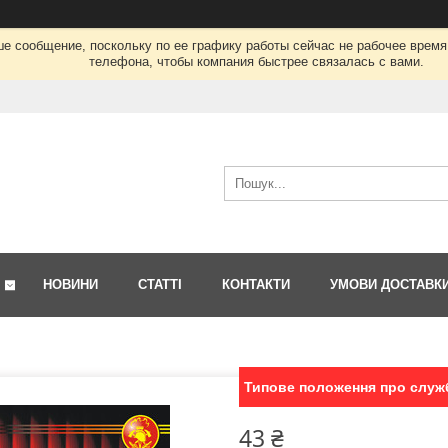
ше сообщение, поскольку по ее графику работы сейчас не рабочее врем
телефона, чтобы компания быстрее связалась с вами.
НОВИНИ
СТАТТІ
КОНТАКТИ
УМОВИ ДОСТАВК
Типове положення про служб
43 ₴