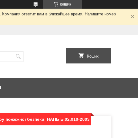
Кошик
я. Компания ответит вам в ближайшее время. Напишите номер
Кошик
И
у пожежної безпеки. НАПБ Б.02.010-2003