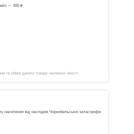
айті — 300 ₴
я та обмін даного товару належної якості
сту населення від наслідків Чорнобильської катастрофи