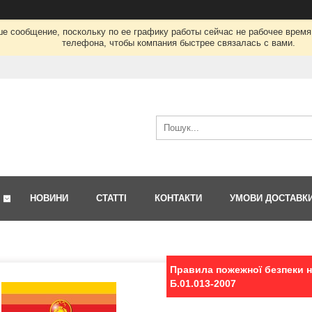
ше сообщение, поскольку по ее графику работы сейчас не рабочее врем
телефона, чтобы компания быстрее связалась с вами.
НОВИНИ
СТАТТІ
КОНТАКТИ
УМОВИ ДОСТАВК
Правила пожежної безпеки н
Б.01.013-2007