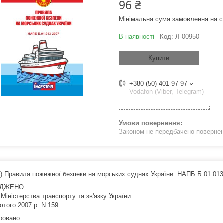
96 ₴
Мінімальна сума замовлення на с
В наявності
Код:
Л-00950
Купити
+380 (50) 401-97-97
Vodafon (Viber, Telegram)
Законом не передбачено поверненн
0) Правила пожежної безпеки на морських суднах України. НАПБ Б.01.0
РДЖЕНО
Міністерства транспорту та зв'язку України
ютого 2007 р. N 159
ровано