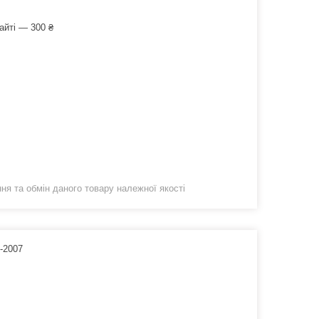
айті — 300 ₴
я та обмін даного товару належної якості
13-2007