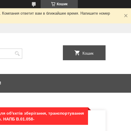
Кошик
я. Компания ответит вам в ближайшее время. Напишите номер
Кошик
И
я об'єктів зберігання, транспортування
в. НАПБ В.01.058-