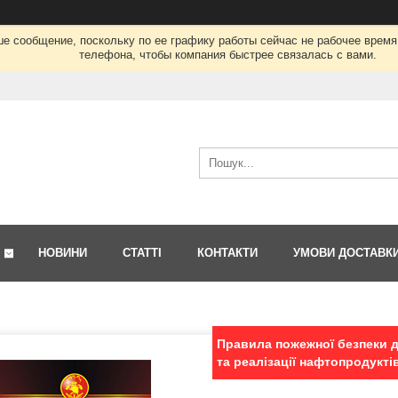
ше сообщение, поскольку по ее графику работы сейчас не рабочее врем
телефона, чтобы компания быстрее связалась с вами.
НОВИНИ
СТАТТІ
КОНТАКТИ
УМОВИ ДОСТАВК
Правила пожежної безпеки дл
та реалізації нафтопродукті