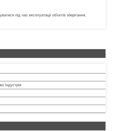
атися під час експлуатації об'єктів зберігання,
во Індустрія