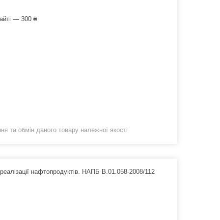
айті — 300 ₴
я та обмін даного товару належної якості
 реалізації нафтопродуктів. НАПБ В.01.058-2008/112