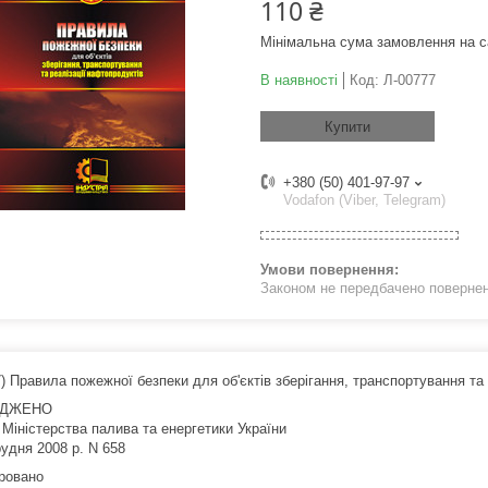
110 ₴
Мінімальна сума замовлення на с
В наявності
Код:
Л-00777
Купити
+380 (50) 401-97-97
Vodafon (Viber, Telegram)
Законом не передбачено поверненн
) Правила пожежної безпеки для об'єктів зберігання, транспортування та
РДЖЕНО
 Міністерства палива та енергетики України
рудня 2008 р. N 658
ровано