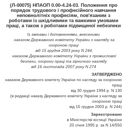
(Л-00075) НПАОП 0.00-4.24-03. Положення про
порядок трудового і професійного навчання
неповнолітніх професіям, пов'язаним з
роботами із шкідливими та важкими умовами
праці, а також з роботами підвищеної небезпеки
Із змінами і доповненнями, внесеними
наказом Державного комітету України з нагляду за
охороною праці
від 15 грудня 2003 року N 244,
наказом Державного комітету України з промислової
безпеки, охорони праці та гірничого нагляду
від 16 листопада 2007 року N 274
ЗАТВЕРДЖЕНО
наказом Державного комітету України по нагляду за охороною
праці
від 30 грудня 1994 р. N 130
(в редакції наказу Державного комітету України з нагляду за
охороною праці
від 15 грудня 2003 р. N 244)
Зареєстровано
в Міністерстві юстиції України
20 січня 1995 р. за N 14/550