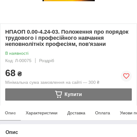
НПАОП 0.00-4.24-03. Положення про порядок
трудового і професійного навчання
неповнолітніх професіям, пов'язани
В наявності
Код: Л-00075
Роздріб
68
₴
Мінімальна сума замовлення на сайті — 300 ₴
Купити
Опис
Характеристики
Доставка
Оплата
Умови п
Опис