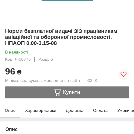
Норми безплатної видачі ЗІЗ працівникам
авіаційної та оборонної промисловості.
НПАОП 0.00-3.15-08
В наявності
Код: Л-00775
Роздріб
96
₴
Мінімальна сума замовлення на сайті — 300 ₴
Купити
Опис
Характеристики
Доставка
Оплата
Умови п
Опис