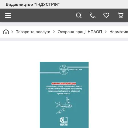
Видавництво "ІНДУСТРІЯ"
Товари та послуги
Охорона праці. НПАОП
Нормативн