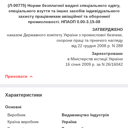
(Л-00775) Норми безплатної видачі спеціального одягу,
спеціального взуття та інших засобів індивідуального
захисту працівникам авіаційної та оборонної
промисловості. НПАОП 0.00-3.15-08
ЗАТВЕРДЖЕНО
наказом Державного комітету України з промислової безпеки,
охорони праці та гірничого нагляду
від 22 грудня 2008 р. N 288
Зареєстровано
в Міністерстві юстиції України
16 січня 2009 р. за N 26/16042
Приховати
Характеристики
Основні
Виробник
Видавництво Індустрія
Країна виробник
Україна