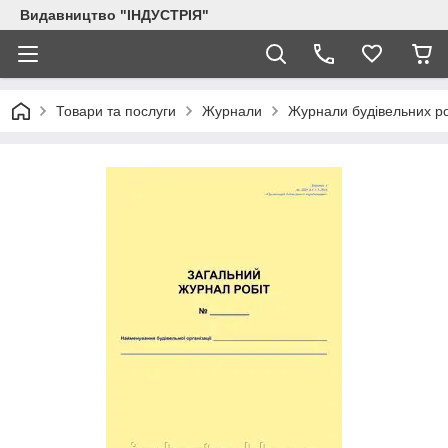
Видавництво "ІНДУСТРІЯ"
Товари та послуги
Журнали
Журнали будівельних ро