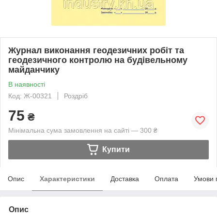
Журнал виконання геодезичних робіт та
геодезичного контролю на будівельному
майданчику
В наявності
Код: Ж-00321
Роздріб
75
₴
Мінімальна сума замовлення на сайті — 300 ₴
Купити
Опис
Характеристики
Доставка
Оплата
Умови 
Опис