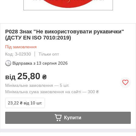
P028 Знак "Не використовувати рукавички"
(ДСТУ EN ISO 7010:2019)
Під замовлення
Код: З-02930
Тільки опт
Відправка з
13 серпня 2026
25,80
від
₴
Мінімальне замовлення — 5 шт.
Мінімальна сума замовлення на сайті — 300 ₴
23,22 ₴
від 10 шт.
Купити