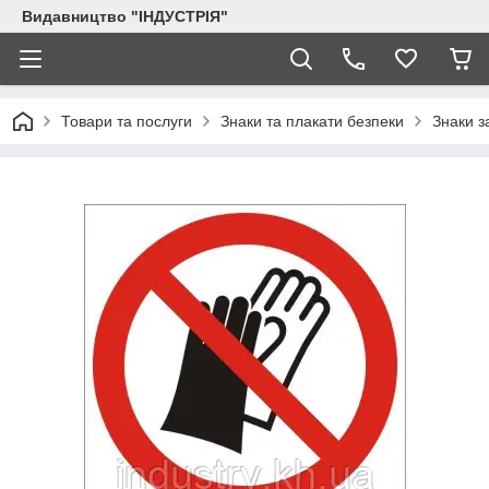
Видавництво "ІНДУСТРІЯ"
Товари та послуги
Знаки та плакати безпеки
Знаки з