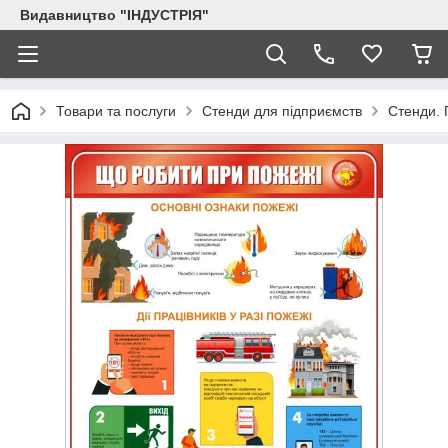
Видавництво "ІНДУСТРІЯ"
Товари та послуги
Стенди для підприємств
Стенди. 