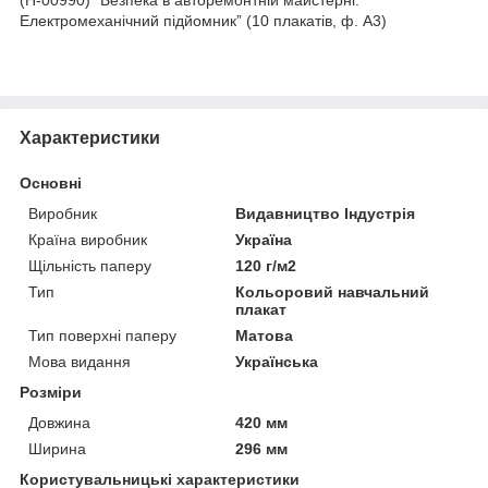
Електромеханічний підйомник” (10 плакатів, ф. А3)
Характеристики
Основні
Виробник
Видавництво Індустрія
Країна виробник
Україна
Щільність паперу
120 г/м2
Тип
Кольоровий навчальний
плакат
Тип поверхні паперу
Матова
Мова видання
Українська
Розміри
Довжина
420 мм
Ширина
296 мм
Користувальницькі характеристики