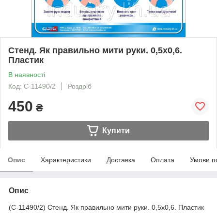
Стенд. Як правильно мити руки. 0,5х0,6.
Пластик
В наявності
Код: С-11490/2
Роздріб
450
₴
Купити
Опис
Характеристики
Доставка
Оплата
Умови п
Опис
(С-11490/2) Стенд. Як правильно мити руки. 0,5х0,6. Пластик