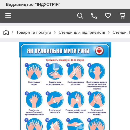
Видавництво "ІНДУСТРІЯ"
Товари та послуги
Стенди для підприємств
Стенди. 