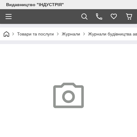
Видавництво "ІНДУСТРІЯ"
Товари та послуги
Журнали
Журнали будівництва ав