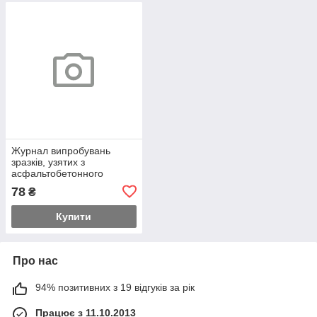
Журнал випробувань
зразків, узятих з
асфальтобетонного
дорожнього покриття
78
₴
Купити
Про нас
94% позитивних з 19 відгуків за рік
Працює з 11.10.2013