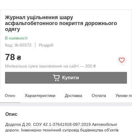
Журнал ущільнення шару
асфальтобетонного покриття дорожнього
одягу
В наявності
Код: Ж-00372
Роздріб
78
₴
Мінімальна сума замовлення на сайті — 300 ₴
Купити
Опис
Характеристики
Доставка
Оплата
Умови п
Опис
Додаток Д.20. СОУ 42.1-37641918-087:2019 Автомобільні
дороги. Інженерно-технічний супровід будівництва об’єктів