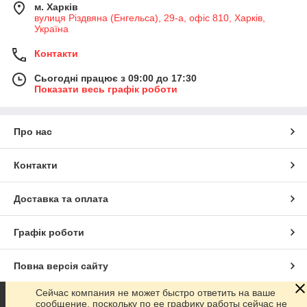
м. Харків
вулиця Різдвяна (Енгельса), 29-а, офіс 810, Харків,
Україна
Контакти
Сьогодні працює з 09:00 до 17:30
Показати весь графік роботи
Про нас
Контакти
Доставка та оплата
Графік роботи
Повна версія сайту
Сейчас компания не может быстро ответить на ваше
Сайт створено на маркетплейсі
Prom.ua
сообщение, поскольку по ее графику работы сейчас не