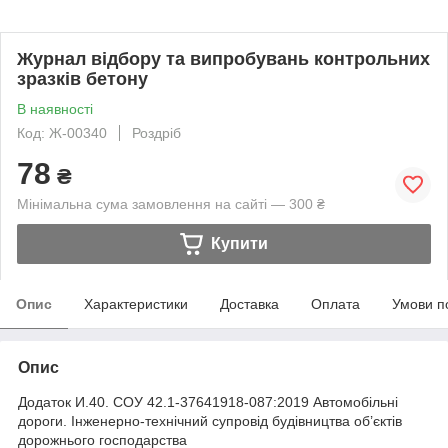
Журнал відбору та випробувань контрольних
зразків бетону
В наявності
Код: Ж-00340
Роздріб
78
₴
Мінімальна сума замовлення на сайті — 300 ₴
Купити
Опис
Характеристики
Доставка
Оплата
Умови п
Опис
Додаток И.40. СОУ 42.1-37641918-087:2019 Автомобільні
дороги. Інженерно-технічний супровід будівництва об’єктів
дорожнього господарства