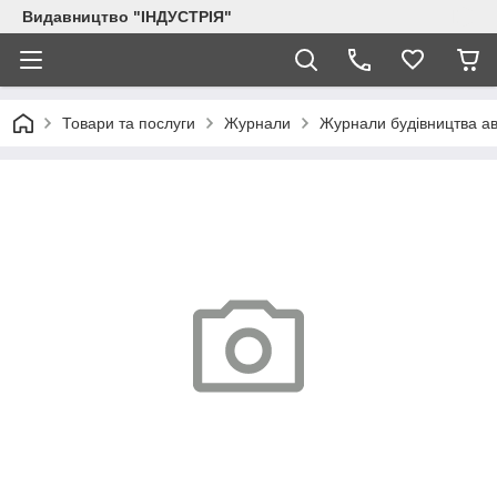
Видавництво "ІНДУСТРІЯ"
Товари та послуги
Журнали
Журнали будівництва ав