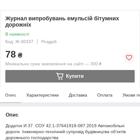
Журнал випробувань емульсій бітумних
дорожніх
В наявності
Код: Ж-00337
Роздріб
78
₴
Мінімальна сума замовлення на сайті — 300 ₴
Купити
Опис
Характеристики
Доставка
Оплата
Умови п
Опис
Додаток И.37. СОУ 42.1-37641918-087:2019 Автомобільні
дороги. Інженерно-технічний супровід будівництва об’єктів
дорожнього господарства