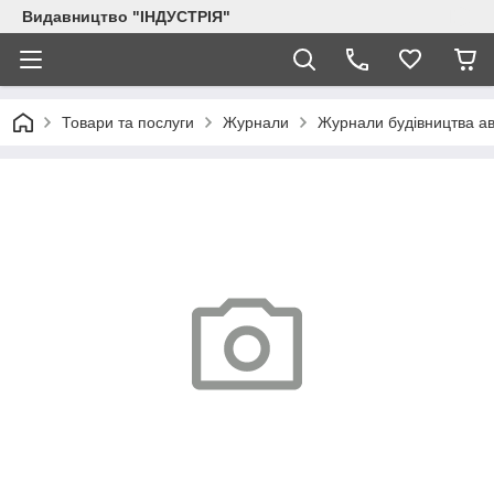
Видавництво "ІНДУСТРІЯ"
Товари та послуги
Журнали
Журнали будівництва ав