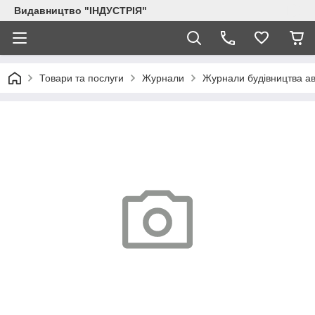
Видавництво "ІНДУСТРІЯ"
Товари та послуги
Журнали
Журнали будівництва ав