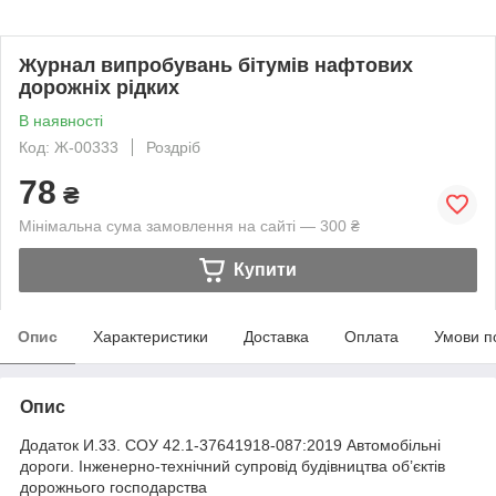
Журнал випробувань бітумів нафтових
дорожніх рідких
В наявності
Код: Ж-00333
Роздріб
78
₴
Мінімальна сума замовлення на сайті — 300 ₴
Купити
Опис
Характеристики
Доставка
Оплата
Умови п
Опис
Додаток И.33. СОУ 42.1-37641918-087:2019 Автомобільні
дороги. Інженерно-технічний супровід будівництва об’єктів
дорожнього господарства