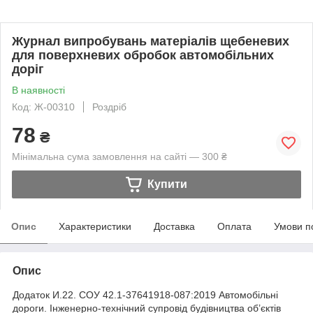
Журнал випробувань матеріалів щебеневих
для поверхневих обробок автомобільних
доріг
В наявності
Код: Ж-00310
Роздріб
78
₴
Мінімальна сума замовлення на сайті — 300 ₴
Купити
Опис
Характеристики
Доставка
Оплата
Умови п
Опис
Додаток И.22. СОУ 42.1-37641918-087:2019 Автомобільні
дороги. Інженерно-технічний супровід будівництва об’єктів