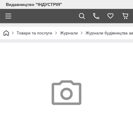
Видавництво "ІНДУСТРІЯ"
Товари та послуги
Журнали
Журнали будівництва ав