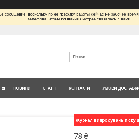
ше сообщение, поскольку по ее графику работы сейчас не рабочее врем
телефона, чтобы компания быстрее связалась с вами.
НОВИНИ
СТАТТІ
КОНТАКТИ
УМОВИ ДОСТАВК
Журнал випробувань піску 
78 ₴