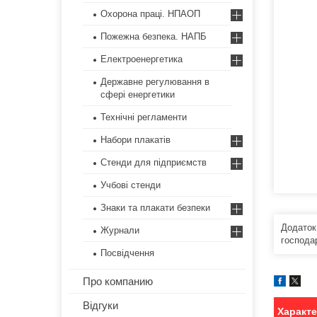
Охорона праці. НПАОП
Пожежна безпека. НАПБ
Електроенергетика
Державне регулювання в
сфері енергетики
Технічні регламенти
Набори плакатів
Стенди для підприємств
Учбові стенди
Знаки та плакати безпеки
Додаток
Журнали
господа
Посвідчення
Про компанию
Відгуки
Характ