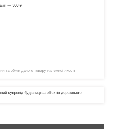
айті — 300 ₴
я та обмін даного товару належної якості
чний супровід будівництва об’єктів дорожнього