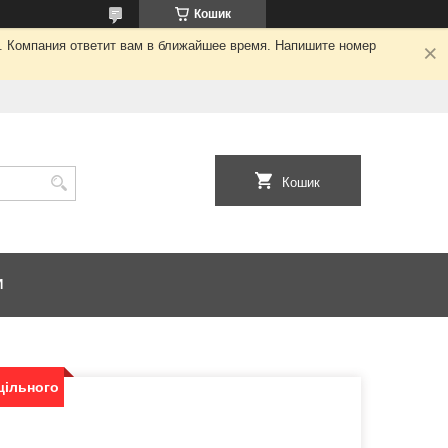
Кошик
я. Компания ответит вам в ближайшее время. Напишите номер
Кошик
И
щільного