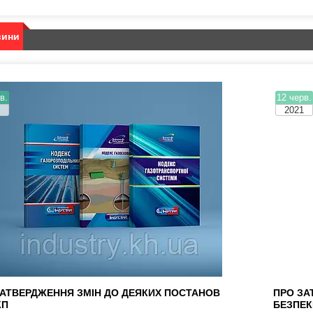
вини
в.
12 черв.
1
2021
ЗАТВЕРДЖЕННЯ ЗМІН ДО ДЕЯКИХ ПОСТАНОВ
ПРО ЗА
КП
БЕЗПЕК