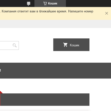
Кошик
я. Компания ответит вам в ближайшее время. Напишите номер
Кошик
И