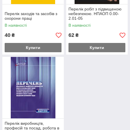
Перелік робіт з підвищеною
Перелік заходів та засобів з
небезпекою. НПАОП 0.00-
охорони праці
2.01-05
В наявності
В наявності
40
62
₴
₴
Купити
Купити
Перелік виробництв,
професій та посад, робота в